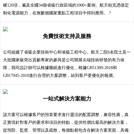
權120項，遍及全國34個省級行政區域的1000+案例。航天柏克憑借定
制化電源能力，在無數個國家重點工程項目中得到應用。 ?
免費技術支持及服務
公司組建了省級企業技術中心和省級工程中心。航天二院6名院士及一
大批國家級突出貢獻專家的參與是公司開展尖端技術研發的有力保
障，我司設計師可以根據圖紙進行優化，根據GB51309-2018和
GB17945-2010進行合理的方案調整，給到客戶更優化的報價。
一站式解決方案能力
該方案可以根據客戶的預算要求進行靈活的配置調整，兼容性廣，真
正實現針對客戶的要求和項目的特點，提供性價比最高的解決方案，
從預防、監督、管理以及疏散，每個點都包含在解決方案里面，具備