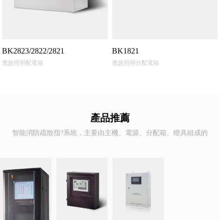
BK2823/2822/2821
BK1821
應急照明配電箱
應急照明分配電箱
產品推薦
智能消防疏散指?系統，主要由主機、電源、分配箱、燈具組成的