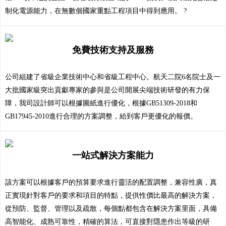
制化電源能力，在無數個國家重點工程項目中得到應用。 ?
免費技術支持及服務
公司組建了省級企業技術中心和省級工程中心。航天二院6名院士及一
大批國家級突出貢獻專家的參與是公司開展尖端技術研發的有力保
障，我司設計師可以根據圖紙進行優化，根據GB51309-2018和
GB17945-2010進行合理的方案調整，給到客戶更優化的報價。
一站式解決方案能力
該方案可以根據客戶的預算要求進行靈活的配置調整，兼容性廣，真
正實現針對客戶的要求和項目的特點，提供性價比最高的解決方案，
從預防、監督、管理以及疏散，每個點都包含在解決方案里面，具備
高智能化、成熟可靠性，精確的算法，可直接對隱患作出等級的研