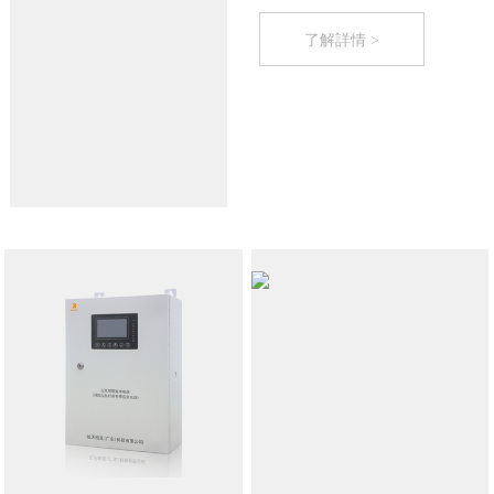
了解詳情 >