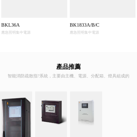
BKL36A
BK1833A/B/C
應急照明集中電源
應急照明集中電源
產品推薦
智能消防疏散指?系統，主要由主機、電源、分配箱、燈具組成的