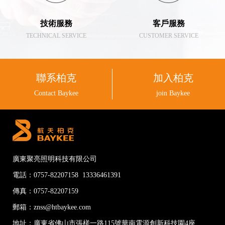
技術服務
客戶服務
TECHNICAL SERVICE
CUSTOMER SERVICE
聯系柏克
加入柏克
Contact Baykee
join Baykee
廣東聚亮照明科技有限公司
電話：0757-82207158 13336461391
傳真：0757-82207159
郵箱：znss@htbaykee.com
地址：廣東省佛山市張槎一路115號華南電源創新科技園4座