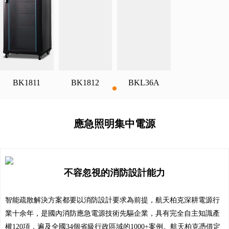
BK1811
BK1812
BKL36A
應急照明集中電源
不容忽視的消防設計能力
智能疏散解決方案都要以消防設計要求為前提，航天柏克深耕電源行
業十余年，是國內消防應急電源技術先驅企業，具有完全自主知識產
權120項，遍及全國34個省級行政區域的1000+案例。航天柏克憑借定