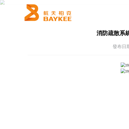
網站首頁
關于我們
智能疏散
消防疏散系
能源系統
發布日期：
新聞中心
解決方案
重點工程
加入柏克
服務支持
聯系我們