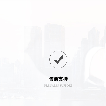
售前支持
PRE SALES SUPPORT