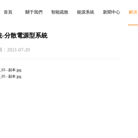
首頁
關于我們
智能疏散
能源系統
新聞中心
解決
統-分散電源型系統
2021-07-20