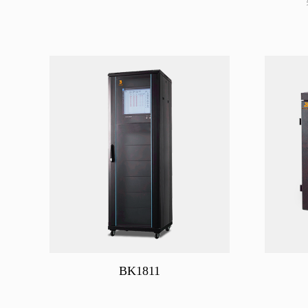
BK1811