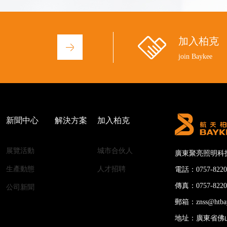
加入柏克
join Baykee
新聞中心
解決方案
加入柏克
展覽活動
城市合伙人
廣東聚亮照明科
生產動態
人才招聘
電話：0757-82207
傳真：0757-8220
公司新聞
郵箱：znss@htbay
地址：廣東省佛