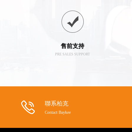
售前支持
PRE SALES SUPPORT
聯系柏克
Contact Baykee