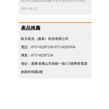
航天柏克獲得首屆數字孿生智慧場景可視化開
發大賽優勝獎
2021-06-12
產品推薦
航天柏克（廣東）科技有限公司
電話：0757-82207158 0757-82207056
傳真：0757-82207159
地址：廣東省佛山市張槎一路115號華南電源
創新科技園4座