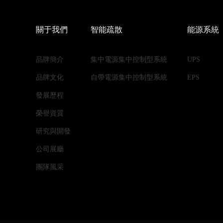
關于我們
智能疏散
能源系統
品牌簡介
集中電源集中控制型系統
UPS
品牌文化
自帶電源集中控制型系統
EPS
發展歷程
榮譽資質
研究與開發
公司展廳
團隊風采