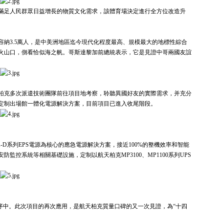
滿足人民群眾日益增長的物質文化需求，該體育場決定進行全方位改造升
容納3.5萬人，是中美洲地區迄今現代化程度最高、規模最大的地標性綜合
火山口，側看恰似海之帆。哥斯達黎加前總統表示，它是見證中哥兩國友誼
柏克多次派遣技術團隊前往項目地考察，聆聽異國好友的實際需求，并充分
定制出場館一體化電源解決方案，目前項目已進入收尾階段。
D系列EPS電源為核心的應急電源解決方案，接近100%的整機效率和智能
控系統等相關基礎設施，定制以航天柏克MP3100、MP1100系列UPS
序中。此次項目的再次應用，是航天柏克質量口碑的又一次見證，為“十四