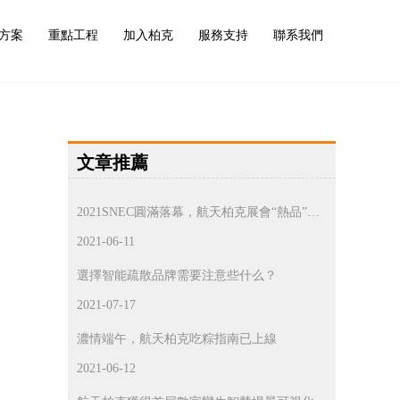
方案
重點工程
加入柏克
服務支持
聯系我們
文章推薦
2021SNEC圓滿落幕，航天柏克展會“熱品”精
彩回顧！
2021-06-11
選擇智能疏散品牌需要注意些什么？
2021-07-17
濃情端午，航天柏克吃粽指南已上線
2021-06-12