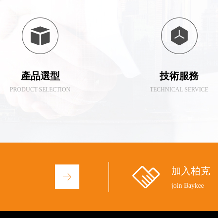
產品選型
技術服務
PRODUCT SELECTION
TECHNICAL SERVICE
加入柏克
join Baykee