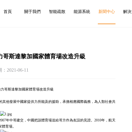
首頁
關于我們
智能疏散
能源系統
新聞中心
解決
力哥斯達黎加國家體育場改造升級
2021-06-11
助力哥斯達黎加國家體育場改造升級
的其他發展中國家提供力所能及的援助，承擔相應國際義務，為人類社會共
07年中哥建交，中國把該體育場送給哥方作為友誼的見證。2010年，航天
家體育場。