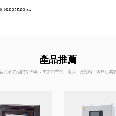
產品推薦
智能消防疏散指?系統，主要由主機、電源、分配箱、燈具組成