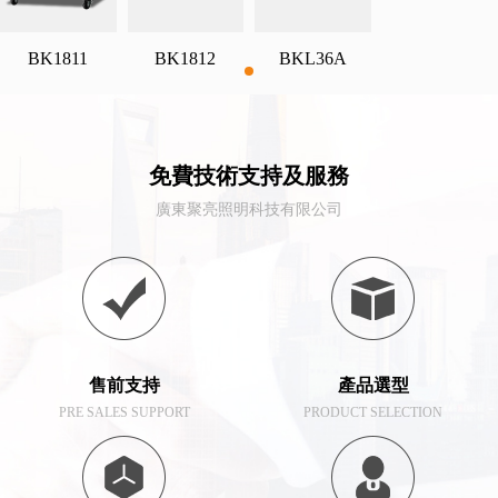
BK1811
BK1812
BKL36A
免費技術支持及服務
廣東聚亮照明科技有限公司
售前支持
產品選型
PRE SALES SUPPORT
PRODUCT SELECTION