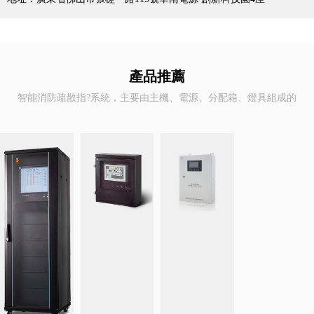
產品推薦
智能消防疏散指?系統，主要由主機、電源、分配箱、燈具組成的