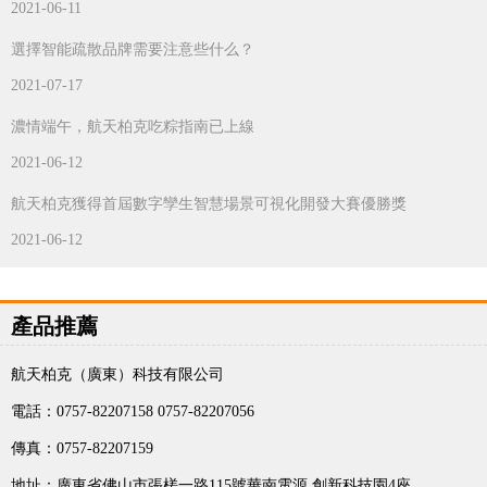
2021-06-11
選擇智能疏散品牌需要注意些什么？
2021-07-17
濃情端午，航天柏克吃粽指南已上線
2021-06-12
航天柏克獲得首屆數字孿生智慧場景可視化開發大賽優勝獎
2021-06-12
產品推薦
航天柏克（廣東）科技有限公司
電話：0757-82207158 0757-82207056
傳真：0757-82207159
地址：廣東省佛山市張槎一路115號華南電源 創新科技園4座