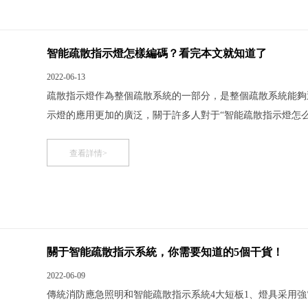
智能疏散指示燈怎樣編碼？看完本文就知道了
2022-06-13
疏散指示燈作為整個疏散系統的一部分，是整個疏散系統能夠
示燈的應用更加的廣泛，關于許多人對于“智能疏散指示燈怎
燈具采用地址編碼撥鍵的方式，需要手動撥鍵存儲燈具地址，
繁多，這樣就需要大量燈具存放地址，就需要更多的編碼撥鍵
查看詳情>
關于智能疏散指示系統，你需要知道的5個干貨！
2022-06-09
傳統消防應急照明和智能疏散指示系統4大短板1、燈具采用強