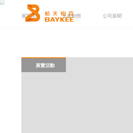
網站首頁
展覽活動
生產動態
公司新聞
關于我們
智能疏散
能源系統
新聞中心
解決方案
展覽活動
重點工程
加入柏克
服務支持
聯系我們