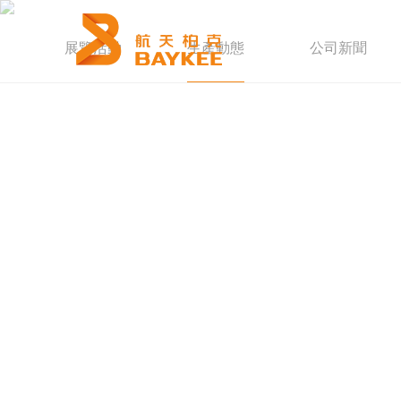
網站首頁
展覽活動
生產動態
公司新聞
關于我們
智能疏散
能源系統
新聞中心
解決方案
重點工程
加入柏克
服務支持
聯系我們