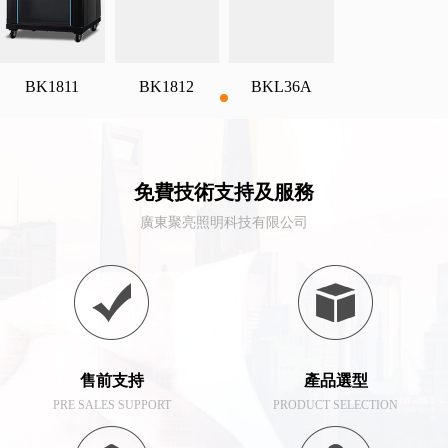
BK1811
BK1812
BKL36A
免費技術支持及服務
廣東聚亮照明科技有限公司
售前支持
產品選型
PRE SALES SUPPORT
PRODUCT SELECTION