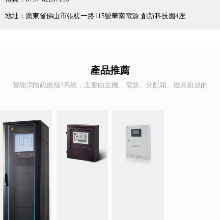
地址：廣東省佛山市張槎一路115號華南電源 創新科技園4座
產品推薦
智能消防疏散指?系統，主要由主機、電源、分配箱、燈具組成的