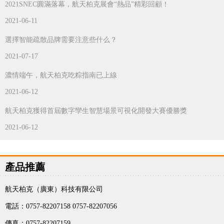
2021SNEC圓滿落幕，航天柏克展會“熱品”精彩回顧！
2021-06-11
選擇智能疏散品牌需要注意些什么？
2021-07-17
濃情端午，航天柏克吃粽指南已上線
2021-06-12
航天柏克獲得首屆數字孿生智慧場景可視化開發大賽優勝獎
2021-06-12
產品推薦
航天柏克（廣東）科技有限公司
電話：0757-82207158 0757-82207056
傳真：0757-82207159